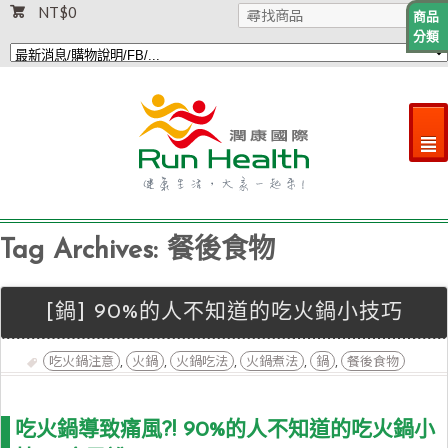
NT$
0
商品
分類
²
Tag Archives: 餐後食物
[鍋] 90%的人不知道的吃火鍋小技巧
吃火鍋注意
火鍋
火鍋吃法
火鍋煮法
鍋
餐後食物
,
,
,
,
,
吃火鍋導致痛風?! 90%的人不知道的吃火鍋小