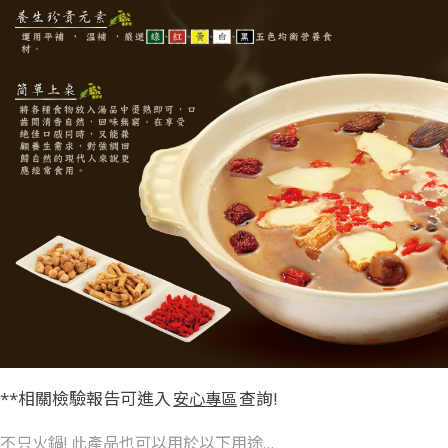
**相關檢驗報告可進入
查詢!
安心專區
不只火鍋! 此產品也可以用於以下用途…