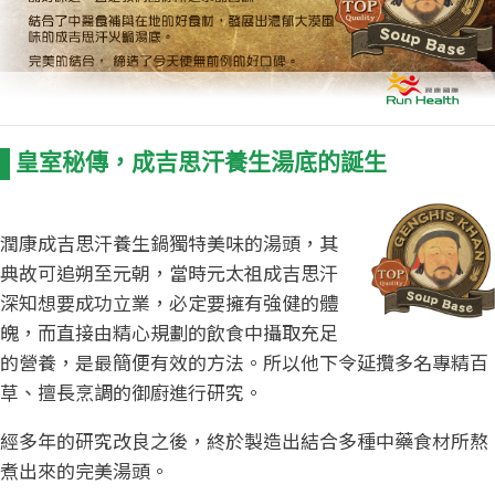
皇室秘傳，成吉思汗養生湯底的誕生
潤康成吉思汗養生鍋獨特美味的湯頭，其
典故可追朔至元朝，當時元太祖成吉思汗
深知想要成功立業，必定要擁有強健的體
魄，而直接由精心規劃的飲食中攝取充足
的營養，是最簡便有效的方法。所以他下令延攬多名專精百
草、擅長烹調的御廚進行研究。
經多年的研究改良之後，終於製造出結合多種中藥食材所熬
煮出來的完美湯頭。