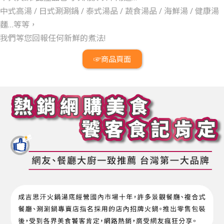
中式高湯 /
日式涮涮鍋 /
泰式湯品 /
蔬食湯品 /
海鮮湯 /
健康湯
麵…等等，
我們等您回報任何新鮮的煮法!
☞商品頁面