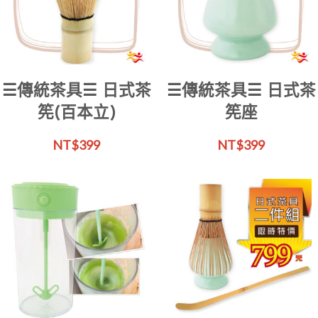
☰傳統茶具☰ 日式茶
☰傳統茶具☰ 日式茶
筅(百本立)
筅座
NT$
399
NT$
399