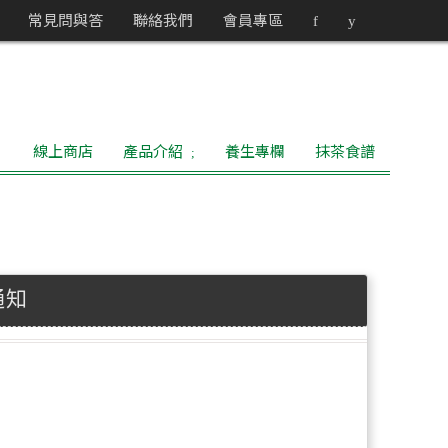
常見問與答
聯絡我們
會員專區
f
y
線上商店
產品介紹
養生專欄
抹茶食譜
通知