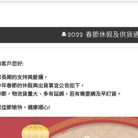
🔔2022 春節休假及供貨
客戶您好:
您長期的支持與愛護，
今年春節的休假與出貨事宜公告如下，
春節，物流貨量大、多有延誤，若有需要請及早訂貨。
您佳節愉快，健康順心!