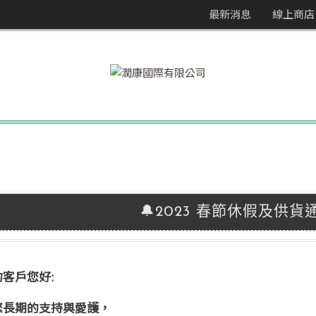
最新消息
線上商店
🔔2023 春節休假及供貨
客戶您好:
您長期的支持與愛護，