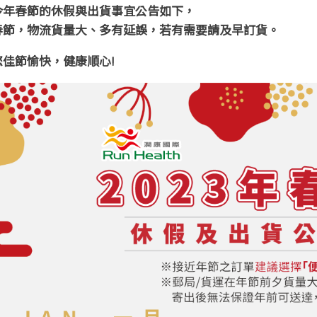
今年春節的休假與出貨事宜公告如下，
春節，物流貨量大、多有延誤，若有需要請及早訂貨。
您佳節愉快，健康順心!