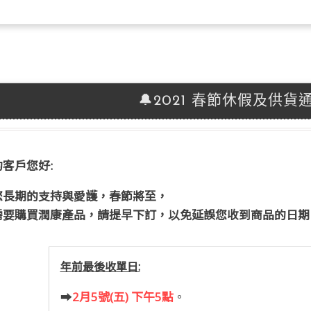
🔔2021 春節休假及供貨
客戶您好:
您長期的支持與愛護，春節將至，
需要購買潤康產品，請提早下訂，以免延誤您收到商品的日期
年前最後收單日:
➡
2月5號(五) 下午5點
。