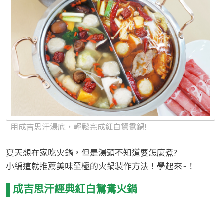
用成吉思汗湯底，輕鬆完成紅白鴛鴦鍋!
夏天想在家吃火鍋，但是湯頭不知道要怎麼煮?
小編這就推薦美味至極的火鍋製作方法！學起來~！
成吉思汗經典紅白鴛鴦火鍋