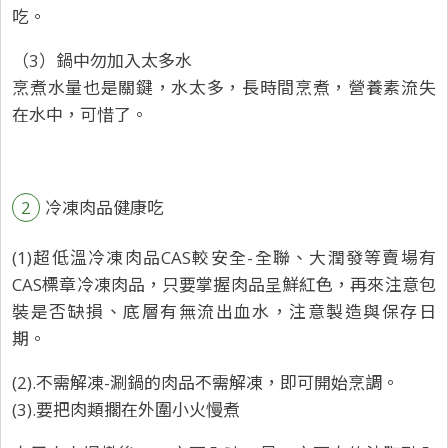
吃。
（3）鍋中勿加入太多水
烹煮水量也是關鍵，水太多，長時間烹煮，營養素流失
在水中，可惜了。
2
冷凍肉品健康吃
(1)超低溫冷凍肉品CAS較安全-全聯、大潤發等賣場有
CAS標章冷凍肉品，只要掌握肉品呈鮮紅色，再來注意包
裝是否缺損、底層有無流出血水，注意製造與保存日
期。
(2).不需解凍-涮鍋的肉品不需解凍，即可開始烹調。
(3).要把肉類擱在外圍小火慢煮