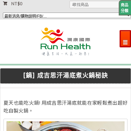
NT$
0
商品
分類
²
[鍋] 成吉思汗湯底煮火鍋秘訣
夏天也能吃火鍋! 用成吉思汗湯底就能在家輕鬆煮出超好
吃自製火鍋。