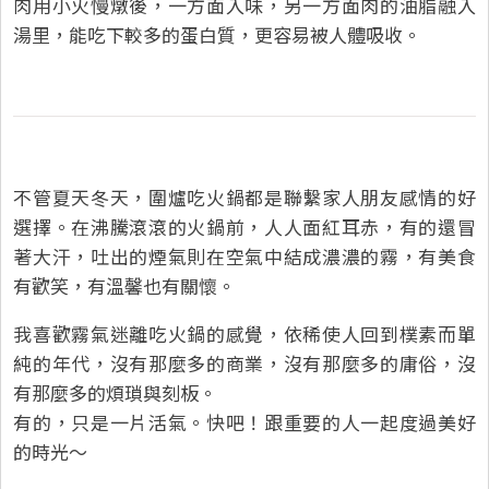
肉用小火慢燉後，一方面入味，另一方面肉的油脂融入
湯里，能吃下較多的蛋白質，更容易被人體吸收。
不管夏天冬天，圍爐吃火鍋都是聯繫家人朋友感情的好
選擇。在沸騰滾滾的火鍋前，人人面紅耳赤，有的還冒
著大汗，吐出的煙氣則在空氣中結成濃濃的霧，有美食
有歡笑，有溫馨也有關懷。
我喜歡霧氣迷離吃火鍋的感覺，依稀使人回到樸素而單
純的年代，沒有那麼多的商業，沒有那麼多的庸俗，沒
有那麼多的煩瑣與刻板。
有的，只是一片活氣。快吧！跟重要的人一起度過美好
的時光～